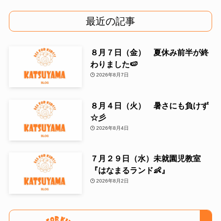
最近の記事
８月７日（金） 夏休み前半が終
わりました🍉
2026年8月7日
８月４日（火） 暑さにも負けず
☆彡
2026年8月4日
７月２９日（水）未就園児教室
『はなまるランド👶』
2026年8月2日