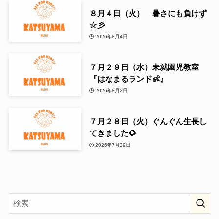
８月４日（火） 暑さにも負けず
☆彡
2026年8月4日
７月２９日（水）未就園児教室
『はなまるランド👶』
2026年8月2日
７月２８日（火）ぐんぐん生長し
てきました🌻
2026年7月29日