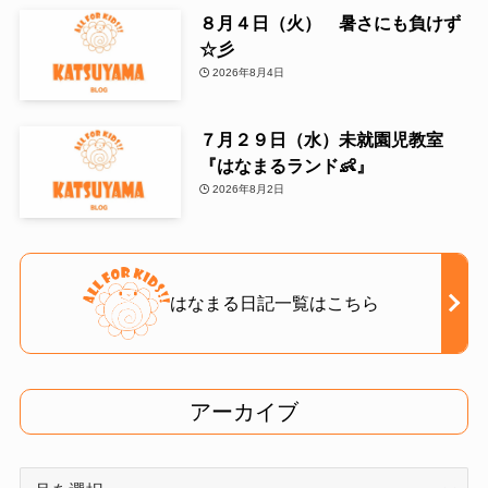
８月４日（火） 暑さにも負けず
☆彡
2026年8月4日
７月２９日（水）未就園児教室
『はなまるランド👶』
2026年8月2日
はなまる日記一覧はこちら
アーカイブ
ア