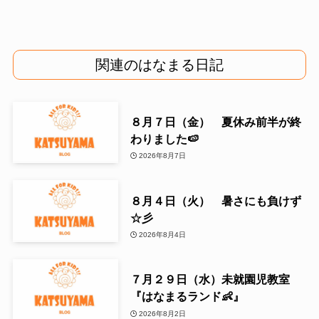
関連のはなまる日記
８月７日（金） 夏休み前半が終
わりました🍉
2026年8月7日
８月４日（火） 暑さにも負けず
☆彡
2026年8月4日
７月２９日（水）未就園児教室
『はなまるランド👶』
2026年8月2日