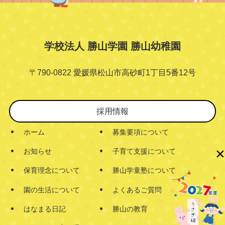
学校法人 勝山学園 勝山幼稚園
〒790-0822 愛媛県松山市高砂町1丁目5番12号
採用情報
ホーム
募集要項について
×
お知らせ
子育て支援について
保育理念について
勝山学童塾について
園の生活について
よくあるご質問
はなまる日記
勝山の教育