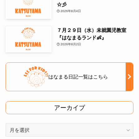
☆彡
2026年8月4日
７月２９日（水）未就園児教室
『はなまるランド👶』
2026年8月2日
はなまる日記一覧はこちら
アーカイブ
ア
ー