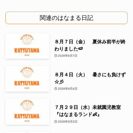
関連のはなまる日記
８月７日（金） 夏休み前半が終
わりました🍉
2026年8月7日
８月４日（火） 暑さにも負けず
☆彡
2026年8月4日
７月２９日（水）未就園児教室
『はなまるランド👶』
2026年8月2日