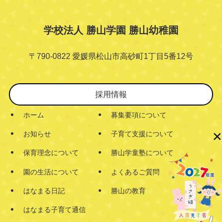
学校法人 勝山学園 勝山幼稚園
〒790-0822 愛媛県松山市高砂町1丁目5番12号
採用情報
ホーム
募集要項について
×
お知らせ
子育て支援について
保育理念について
勝山学童塾について
園の生活について
よくあるご質問
はなまる日記
勝山の教育
はなまる子育て通信