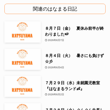
関連のはなまる日記
８月７日（金） 夏休み前半が終
わりました🍉
2026年8月7日
８月４日（火） 暑さにも負けず
☆彡
2026年8月4日
７月２９日（水）未就園児教室
『はなまるランド👶』
2026年8月2日
７月２８日（火）ぐんぐん生長し