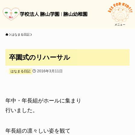
学校法人 勝山学園
勝山幼稚園
メニュー
はなまる日記
卒園式のリハーサル
2016年3月11日
はなまる日記
年中・年長組がホールに集まり
行いました。
年長組の凛々しい姿を観て