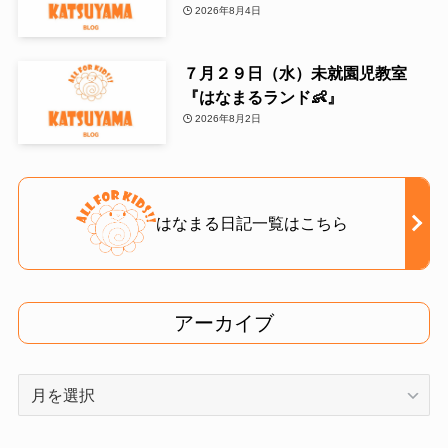
2026年8月4日
７月２９日（水）未就園児教室
『はなまるランド👶』
2026年8月2日
はなまる日記一覧はこちら
アーカイブ
ア
ー
カ