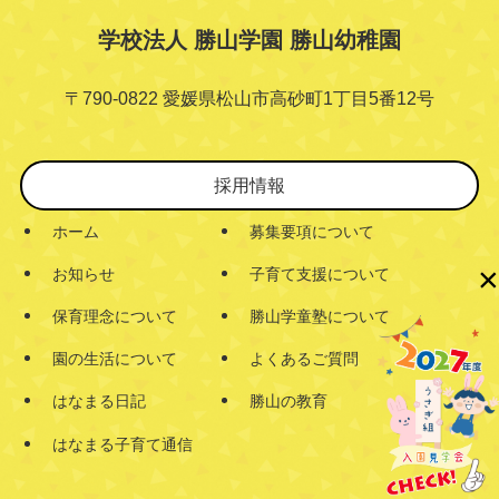
学校法人 勝山学園 勝山幼稚園
〒790-0822 愛媛県松山市高砂町1丁目5番12号
採用情報
ホーム
募集要項について
×
お知らせ
子育て支援について
保育理念について
勝山学童塾について
園の生活について
よくあるご質問
はなまる日記
勝山の教育
はなまる子育て通信