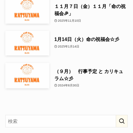
１１月７日（金）１１月「命の祝
福会🎉」
2025年11月10日
1月14日（火）命の祝福会☆彡
2025年1月14日
（９月） 行事予定 と カリキュ
ラム☆彡
2024年8月30日