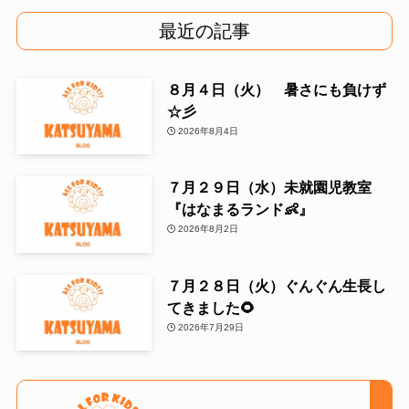
最近の記事
８月４日（火） 暑さにも負けず
☆彡
2026年8月4日
７月２９日（水）未就園児教室
『はなまるランド👶』
2026年8月2日
７月２８日（火）ぐんぐん生長し
てきました🌻
2026年7月29日