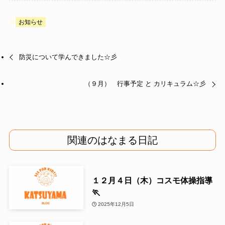
お知らせ
防災について学んできました☆彡
（９月） 行事予定 と カリキュラム☆彡
関連のはなまる日記
１２月４日（木）コスモ体操指導
🏃
2025年12月5日