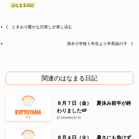
はなまる日記
ときおり暖かな日差しが差し込む
清水小学校１年生より年長組の子
関連のはなまる日記
８月７日（金） 夏休み前半が終
わりました🍉
2026年8月7日
８月４日（火） 暑さにも負けず