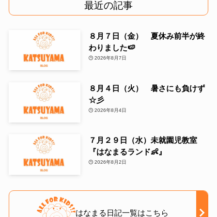
最近の記事
８月７日（金） 夏休み前半が終
わりました🍉
2026年8月7日
８月４日（火） 暑さにも負けず
☆彡
2026年8月4日
７月２９日（水）未就園児教室
『はなまるランド👶』
2026年8月2日
はなまる日記一覧はこちら