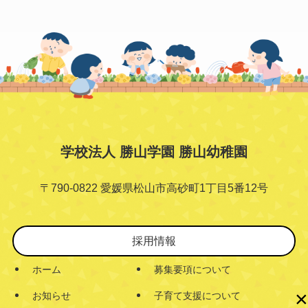
学校法人 勝山学園 勝山幼稚園
〒790-0822 愛媛県松山市高砂町1丁目5番12号
採用情報
ホーム
募集要項について
×
お知らせ
子育て支援について