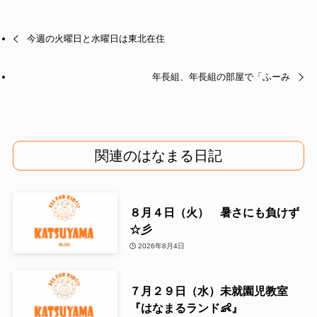
今週の火曜日と水曜日は東北在住
年長組、年長組の部屋で「ふーみ
関連のはなまる日記
８月４日（火） 暑さにも負けず
☆彡
2026年8月4日
７月２９日（水）未就園児教室
『はなまるランド👶』