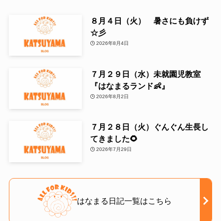
８月４日（火） 暑さにも負けず
☆彡
2026年8月4日
７月２９日（水）未就園児教室
『はなまるランド👶』
2026年8月2日
７月２８日（火）ぐんぐん生長し
てきました🌻
2026年7月29日
はなまる日記一覧はこちら