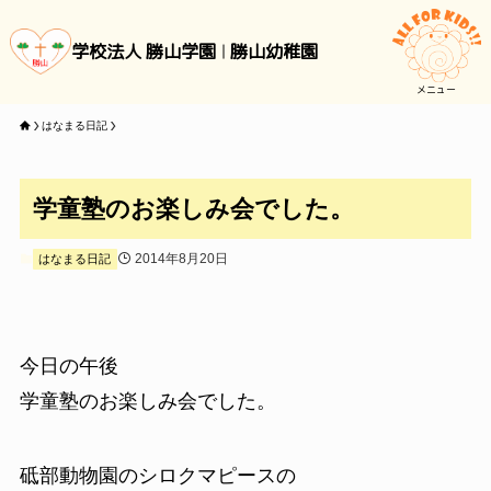
学校法人 勝山学園
勝山幼稚園
メニュー
はなまる日記
学童塾のお楽しみ会でした。
2014年8月20日
はなまる日記
今日の午後
学童塾のお楽しみ会でした。
砥部動物園のシロクマピースの