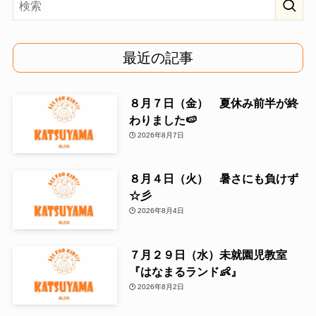
最近の記事
８月７日（金） 夏休み前半が終
わりました🍉
2026年8月7日
８月４日（火） 暑さにも負けず
☆彡
2026年8月4日
７月２９日（水）未就園児教室
『はなまるランド👶』
2026年8月2日