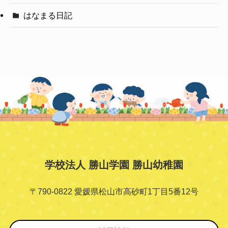
はなまる日記
学校法人 勝山学園 勝山幼稚園
〒790-0822 愛媛県松山市高砂町1丁目5番12号