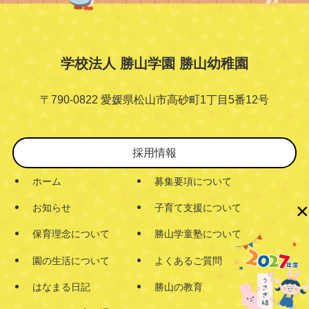
学校法人 勝山学園 勝山幼稚園
〒790-0822 愛媛県松山市高砂町1丁目5番12号
採用情報
ホーム
募集要項について
×
お知らせ
子育て支援について
保育理念について
勝山学童塾について
園の生活について
よくあるご質問
はなまる日記
勝山の教育