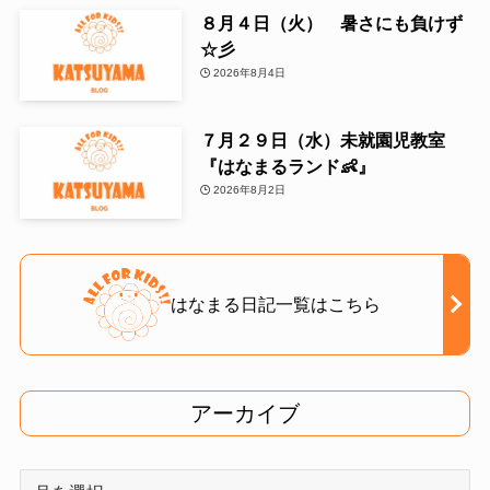
８月４日（火） 暑さにも負けず
☆彡
2026年8月4日
７月２９日（水）未就園児教室
『はなまるランド👶』
2026年8月2日
はなまる日記一覧はこちら
アーカイブ
ア