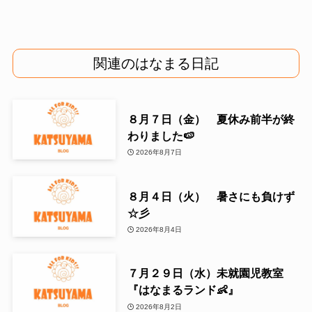
関連のはなまる日記
８月７日（金） 夏休み前半が終
わりました🍉
2026年8月7日
８月４日（火） 暑さにも負けず
☆彡
2026年8月4日
７月２９日（水）未就園児教室
『はなまるランド👶』
2026年8月2日