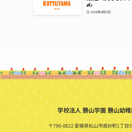
👶』
2026年8月2日
学校法人 勝山学園 勝山幼稚
〒790-0822 愛媛県松山市高砂町1丁目5