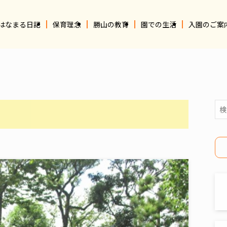
はなまる日記
保育理念
勝山の教育
園での生活
入園のご案