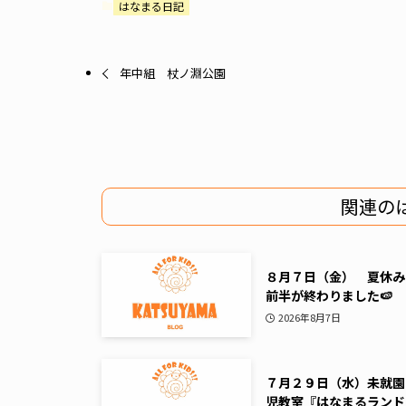
はなまる日記
年中組 杖ノ淵公園
関連の
８月７日（金） 夏休み
前半が終わりました🍉
2026年8月7日
７月２９日（水）未就園
児教室『はなまるランド