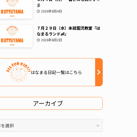
彡
2026年8月4日
７月２９日（水）未就園児教室『は
なまるランド👶』
2026年8月2日
はなまる日記一覧はこちら
アーカイブ