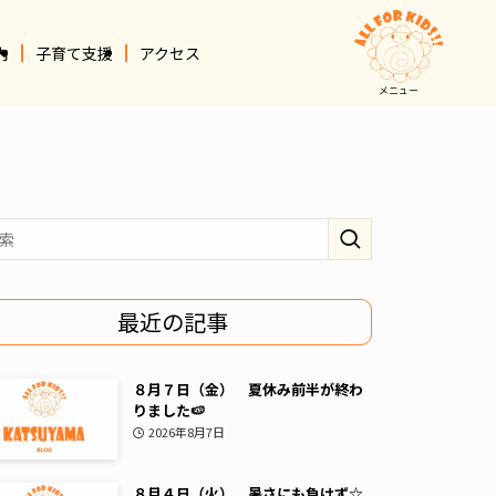
内
子育て支援
アクセス
メニュー
最近の記事
８月７日（金） 夏休み前半が終わ
りました🍉
2026年8月7日
８月４日（火） 暑さにも負けず☆