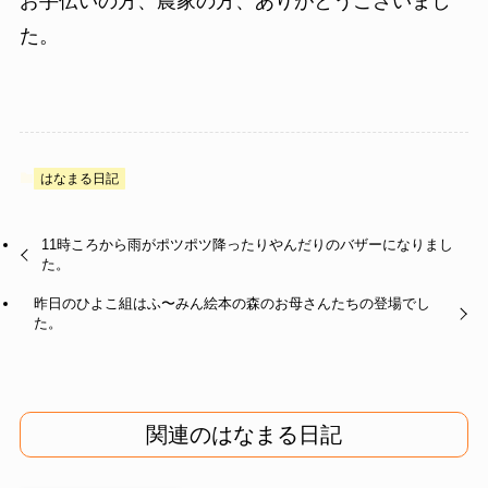
お手伝いの方、農家の方、ありがとうございまし
た。
はなまる日記
11時ころから雨がポツポツ降ったりやんだりのバザーになりまし
た。
昨日のひよこ組はふ〜みん絵本の森のお母さんたちの登場でし
た。
関連のはなまる日記