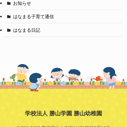
お知らせ
はなまる子育て通信
はなまる日記
学校法人 勝山学園 勝山幼稚園