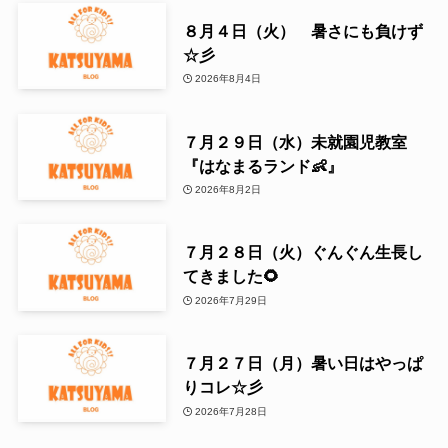
８月４日（火） 暑さにも負けず
☆彡
2026年8月4日
７月２９日（水）未就園児教室
『はなまるランド👶』
2026年8月2日
７月２８日（火）ぐんぐん生長し
てきました🌻
2026年7月29日
７月２７日（月）暑い日はやっぱ
りコレ☆彡
2026年7月28日