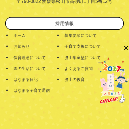
〒790-0822 愛媛県松山市高砂町1丁目5番12号
採用情報
ホーム
募集要項について
×
お知らせ
子育て支援について
保育理念について
勝山学童塾について
園の生活について
よくあるご質問
はなまる日記
勝山の教育
はなまる子育て通信