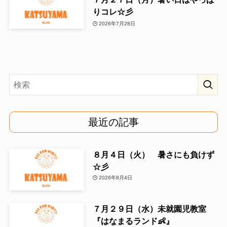
りコレ☆彡
2026年7月28日
最近の記事
８月４日（火） 暑さにも負けず
☆彡
2026年8月4日
７月２９日（水）未就園児教室
『はなまるランド👶』