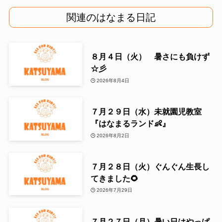
関連のはなまる日記
８月４日（火） 暑さにも負けず
☆彡
2026年8月4日
７月２９日（水）未就園児教室
『はなまるランド👶』
2026年8月2日
７月２８日（火）ぐんぐん生長し
てきました🌻
2026年7月29日
７月２７日（月）暑い日はやっぱ