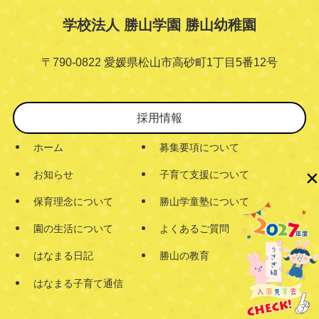
学校法人 勝山学園 勝山幼稚園
〒790-0822 愛媛県松山市高砂町1丁目5番12号
採用情報
ホーム
募集要項について
×
お知らせ
子育て支援について
保育理念について
勝山学童塾について
園の生活について
よくあるご質問
はなまる日記
勝山の教育
はなまる子育て通信