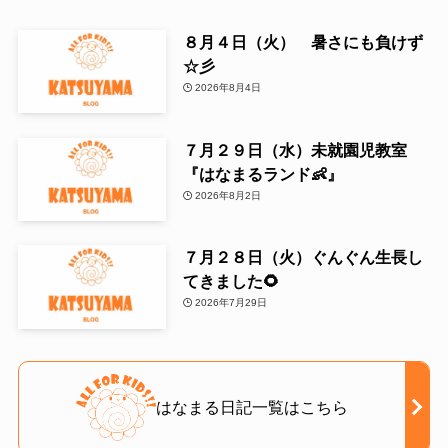
８月４日（火） 暑さにも負けず
☆彡
2026年8月4日
７月２９日（水）未就園児教室
『はなまるランド👶』
2026年8月2日
７月２８日（火）ぐんぐん生長し
てきました🌻
2026年7月29日
はなまる日記一覧はこちら