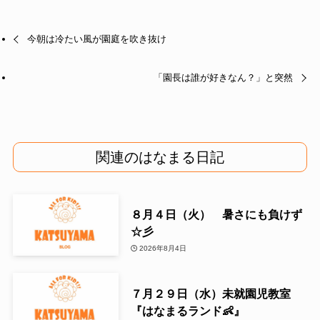
今朝は冷たい風が園庭を吹き抜け
「園長は誰が好きなん？」と突然
関連のはなまる日記
８月４日（火） 暑さにも負けず
☆彡
2026年8月4日
７月２９日（水）未就園児教室
『はなまるランド👶』