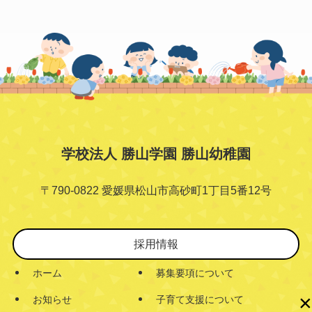
学校法人 勝山学園 勝山幼稚園
〒790-0822 愛媛県松山市高砂町1丁目5番12号
採用情報
ホーム
募集要項について
×
お知らせ
子育て支援について