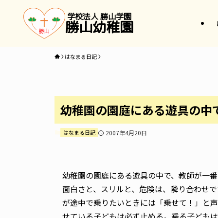
学校法人 勝山学園
勝山幼稚園
はなまる日記
幼稚園の園庭にある遊具の中
はなまる日記
2007年4月20日
幼稚園の園庭にある遊具の中で、教師が一番
面白さと、スリルと、危険は、隣り合わせで
が途中で乗りたいときには「乗せて！」と声
せている子どもは必ず止める。乗る子どもは