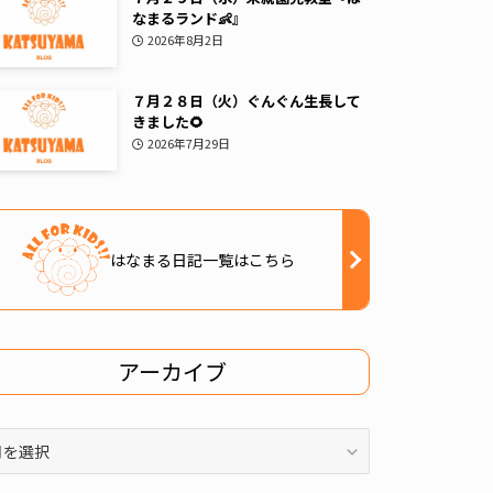
なまるランド👶』
2026年8月2日
７月２８日（火）ぐんぐん生長して
きました🌻
2026年7月29日
はなまる日記一覧はこちら
アーカイブ