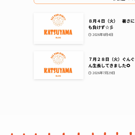
８月４日（火） 暑さに
も負けず☆彡
2026年8月4日
７月２８日（火）ぐんぐ
ん生長してきました🌻
2026年7月29日