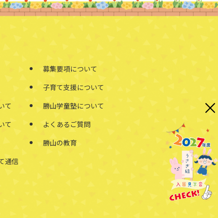
募集要項について
子育て支援について
×
いて
勝山学童塾について
いて
よくあるご質問
勝山の教育
て通信