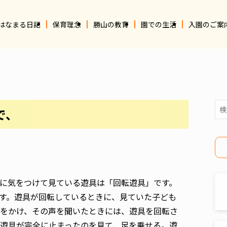
はなまる日記
保育理念
勝山の教育
園での生活
入園のご案
で、
に気をつけて見ている遊具は「回転遊具」です。
す。遊具が回転しているときに、見ていた子ども
をかけ、その声を聞いたときには、遊具を回転さ
遊具が完全に止まったのを見て、足を乗せる。遊