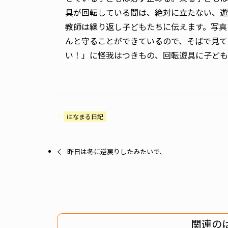
具が回転している間は、絶対に立たない、遊
教師は繰り返し子どもたちに伝えます。写真
んと守ることができているので、そばで見て
い！」に怪我はつきもの、回転遊具に子ども
はなまる日記
昨日は冬に逆戻りしたみたいで、
関連の