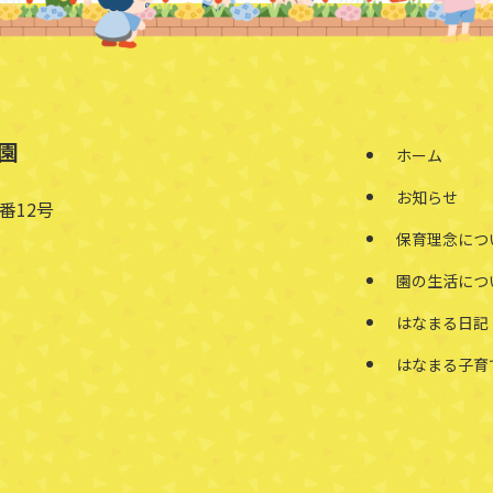
園
ホーム
お知らせ
番12号
保育理念につ
園の生活につ
はなまる日記
はなまる子育