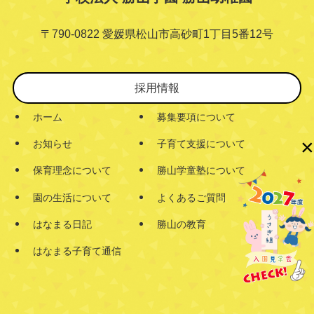
〒790-0822 愛媛県松山市高砂町1丁目5番12号
採用情報
ホーム
募集要項について
×
お知らせ
子育て支援について
保育理念について
勝山学童塾について
園の生活について
よくあるご質問
はなまる日記
勝山の教育
はなまる子育て通信