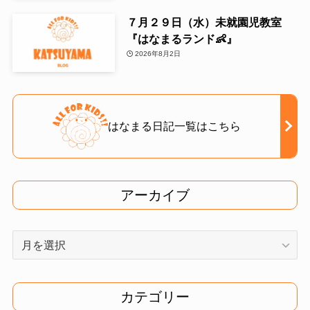
７月２９日（水）未就園児教室
『はなまるランド👶』
2026年8月2日
はなまる日記一覧はこちら
アーカイブ
ア
ー
カ
イ
カテゴリー
ブ