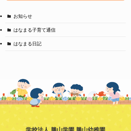
お知らせ
はなまる子育て通信
はなまる日記
学校法人 勝山学園 勝山幼稚園