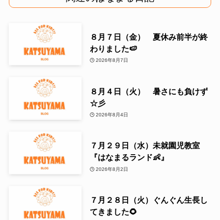
８月７日（金） 夏休み前半が終
わりました🍉
2026年8月7日
８月４日（火） 暑さにも負けず
☆彡
2026年8月4日
７月２９日（水）未就園児教室
『はなまるランド👶』
2026年8月2日
７月２８日（火）ぐんぐん生長し
てきました🌻