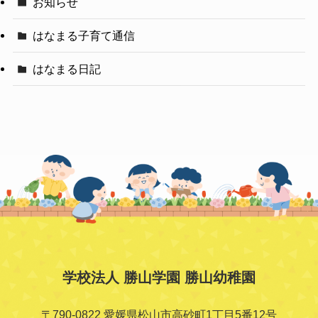
お知らせ
はなまる子育て通信
はなまる日記
学校法人 勝山学園 勝山幼稚園
〒790-0822 愛媛県松山市高砂町1丁目5番12号