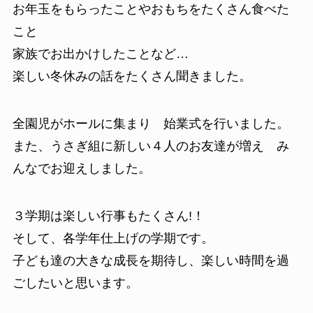
お年玉をもらったことやおもちをたくさん食べた
こと
家族でお出かけしたことなど…
楽しい冬休みの話をたくさん聞きました。
全園児がホールに集まり 始業式を行いました。
また、うさぎ組に新しい４人のお友達が増え み
んなでお迎えしました。
３学期は楽しい行事もたくさん!！
そして、各学年仕上げの学期です。
子ども達の大きな成長を期待し、楽しい時間を過
ごしたいと思います。