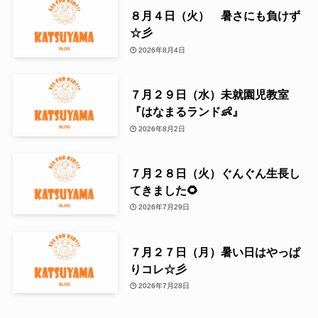
８月４日（火） 暑さにも負けず
☆彡
2026年8月4日
７月２９日（水）未就園児教室
『はなまるランド👶』
2026年8月2日
７月２８日（火）ぐんぐん生長し
てきました🌻
2026年7月29日
７月２７日（月）暑い日はやっぱ
りコレ☆彡
2026年7月28日