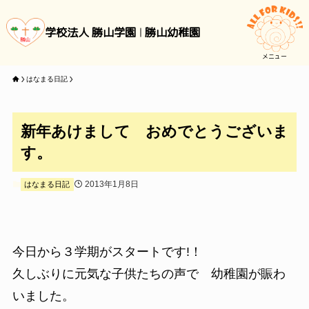
学校法人 勝山学園
勝山幼稚園
メニュー
はなまる日記
新年あけまして おめでとうございま
す。
2013年1月8日
はなまる日記
今日から３学期がスタートです!！
久しぶりに元気な子供たちの声で 幼稚園が賑わ
いました。