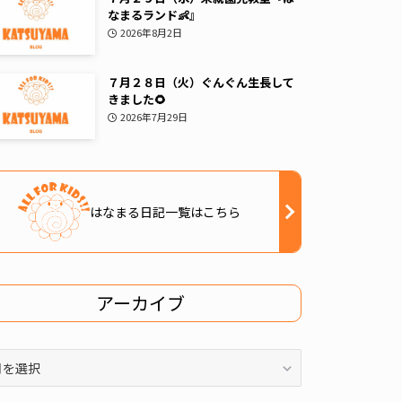
なまるランド👶』
2026年8月2日
７月２８日（火）ぐんぐん生長して
きました🌻
2026年7月29日
はなまる日記一覧はこちら
アーカイブ