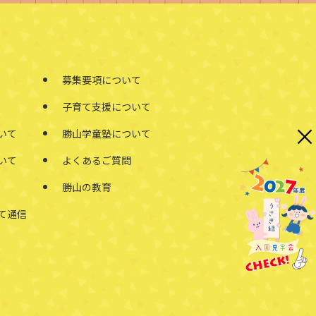
募集要項について
子育て支援について
×
いて
勝山学童塾について
いて
よくあるご質問
勝山の教育
て通信