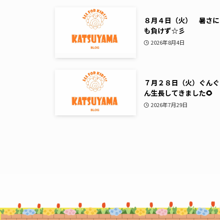
８月４日（火） 暑さに
も負けず☆彡
2026年8月4日
７月２８日（火）ぐんぐ
ん生長してきました🌻
2026年7月29日