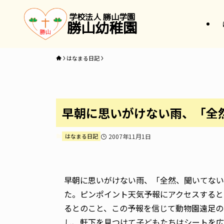
学校法人 勝山学園
勝山幼稚園
はなまる日記
早朝に思いがけない雨、「全
はなまる日記
2007年11月1日
早朝に思いがけない雨、「全然、聞いてない
た。ピンポイント天気予報にアクセスすると
るとのこと、この予報を信じて動物園遠足の
し、軒下を見つけて子どもたちはシートを広