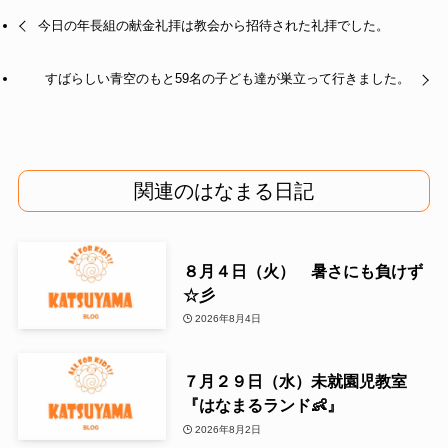
今日の年長組の献金礼拝は教会から招待された礼拝でした。
すばらしい青空のもと59名の子ども達が巣立って行きました。
関連のはなまる日記
８月４日（火） 暑さにも負けず
☆彡
2026年8月4日
７月２９日（水）未就園児教室
『はなまるランド👶』
2026年8月2日