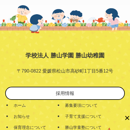
学校法人 勝山学園 勝山幼稚園
〒790-0822 愛媛県松山市高砂町1丁目5番12号
採用情報
ホーム
募集要項について
×
お知らせ
子育て支援について
保育理念について
勝山学童塾について