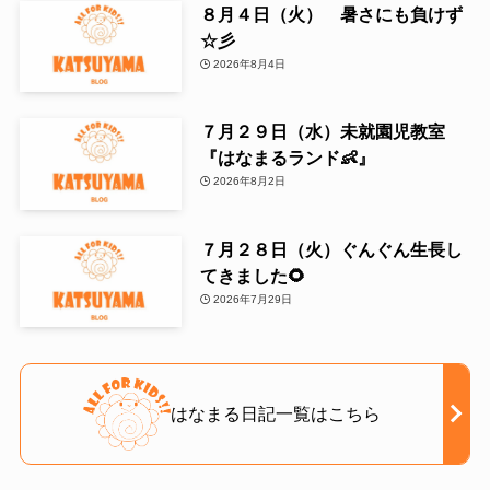
８月４日（火） 暑さにも負けず
☆彡
2026年8月4日
７月２９日（水）未就園児教室
『はなまるランド👶』
2026年8月2日
７月２８日（火）ぐんぐん生長し
てきました🌻
2026年7月29日
はなまる日記一覧はこちら