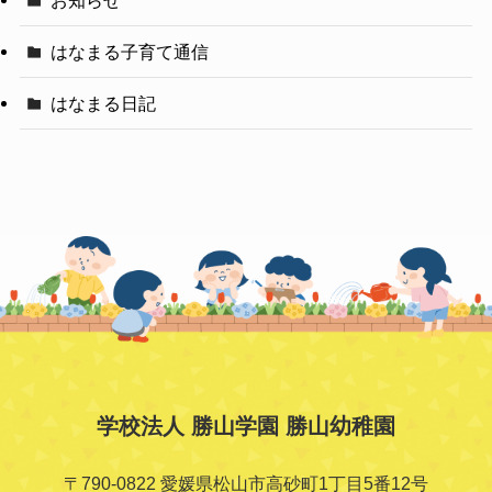
はなまる子育て通信
はなまる日記
学校法人 勝山学園 勝山幼稚園
〒790-0822 愛媛県松山市高砂町1丁目5番12号