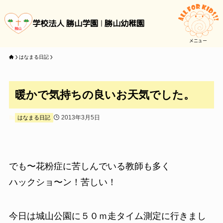
学校法人 勝山学園
勝山幼稚園
メニュー
はなまる日記
暖かで気持ちの良いお天気でした。
2013年3月5日
はなまる日記
でも〜花粉症に苦しんでいる教師も多く
ハックショ〜ン！苦しい！
今日は城山公園に５０ｍ走タイム測定に行きまし