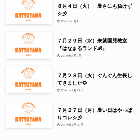
８月４日（火） 暑さにも負けず
☆彡
2026年8月4日
７月２９日（水）未就園児教室
『はなまるランド👶』
2026年8月2日
７月２８日（火）ぐんぐん生長し
てきました🌻
2026年7月29日
７月２７日（月）暑い日はやっぱ
りコレ☆彡
2026年7月28日