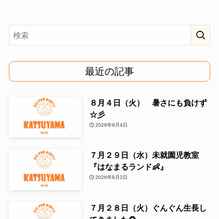
最近の記事
８月４日（火） 暑さにも負けず
☆彡
2026年8月4日
７月２９日（水）未就園児教室
『はなまるランド👶』
2026年8月2日
７月２８日（火）ぐんぐん生長し