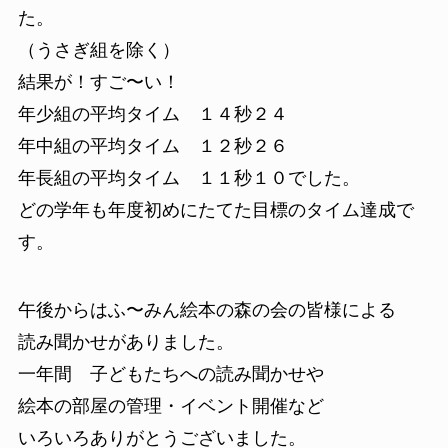
た。
（うさぎ組を除く）
結果が！すご〜い！
年少組の平均タイム １４秒２４
年中組の平均タイム １２秒２６
年長組の平均タイム １１秒１０でした。
どの学年も年度初めにたてた目標のタイム達成で
す。
午後からはふ〜みん絵本の森の会の皆様による
読み聞かせがありました。
一年間 子どもたちへの読み聞かせや
絵本の部屋の管理・イベント開催など
いろいろありがとうございました。