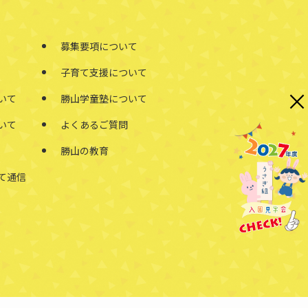
募集要項について
子育て支援について
×
いて
勝山学童塾について
いて
よくあるご質問
勝山の教育
て通信