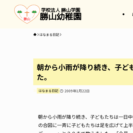
学校法人 勝山学園
勝山幼稚園
はなまる日記
朝から小雨が降り続き、子ど
た。
はなまる日記
2009年1月22日
朝から小雨が降り続き、子どもたちは一日中
の合図に一斉に子どもたちは足を広げて上半