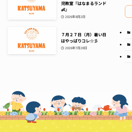
児教室『はなまるランド
イ
👶』
ブ
2026年8月2日
７月２７日（月）暑い日
はやっぱりコレ☆彡
2026年7月28日