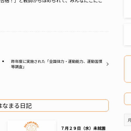
合格！」と教師からほめられて、みんなにこにこ
昨年度に実施された「全国体力・運動能力、運動習慣
等調査」
はなまる日記
ア
ー
７月２９日（水）未就園
カ