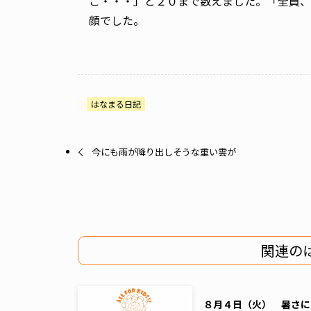
ご・・・」と２０まで数えました。「全員、
顔でした。
はなまる日記
今にも雨が降り出しそうな重い雲が
関連の
８月４日（火） 暑さに