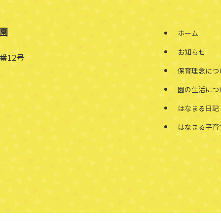
園
ホーム
お知らせ
番12号
保育理念につ
園の生活につ
はなまる日記
はなまる子育