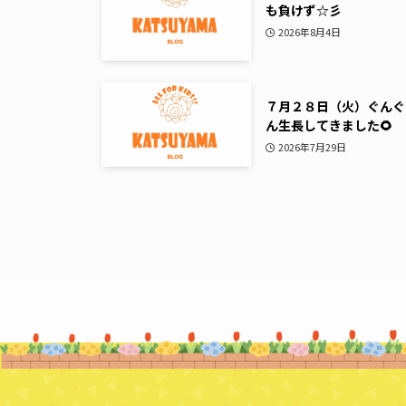
も負けず☆彡
2026年8月4日
７月２８日（火）ぐんぐ
ん生長してきました🌻
2026年7月29日