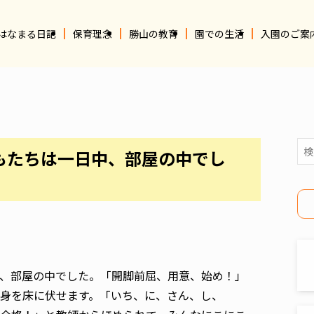
はなまる日記
保育理念
勝山の教育
園での生活
入園のご案
もたちは一日中、部屋の中でし
、部屋の中でした。「開脚前屈、用意、始め！」
身を床に伏せます。「いち、に、さん、し、