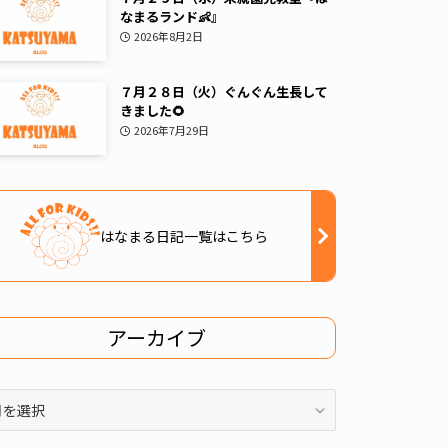
なまるランド👶』
2026年8月2日
７月２８日（火）ぐんぐん生長して
きました🌻
2026年7月29日
はなまる日記一覧はこちら
アーカイブ