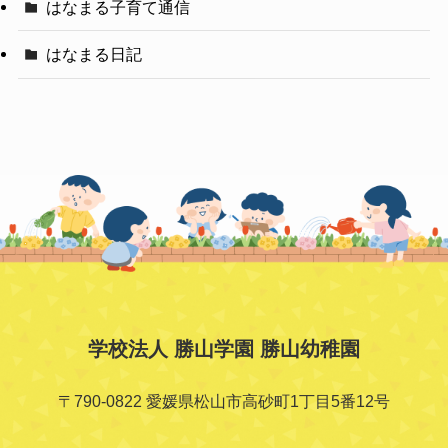
はなまる子育て通信
はなまる日記
学校法人 勝山学園 勝山幼稚園
〒790-0822 愛媛県松山市高砂町1丁目5番12号