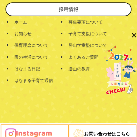
採用情報
ホーム
募集要項について
×
お知らせ
子育て支援について
保育理念について
勝山学童塾について
園の生活について
よくあるご質問
はなまる日記
勝山の教育
はなまる子育て通信
お問い合わせはこちら
©
学校法人 勝山学園 勝山幼稚園