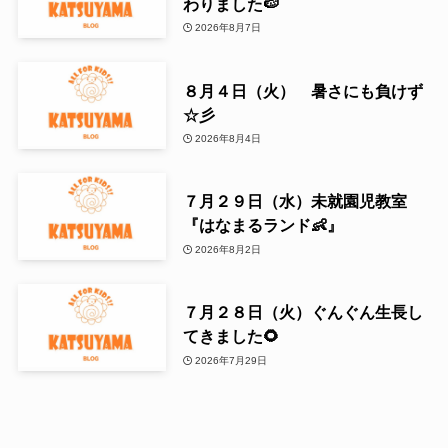
わりました🍉
2026年8月7日
８月４日（火） 暑さにも負けず
☆彡
2026年8月4日
７月２９日（水）未就園児教室
『はなまるランド👶』
2026年8月2日
７月２８日（火）ぐんぐん生長し
てきました🌻
2026年7月29日