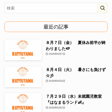
最近の記事
８月７日（金） 夏休み前半が終
わりました🍉
2026年8月7日
８月４日（火） 暑さにも負けず
☆彡
2026年8月4日
７月２９日（水）未就園児教室
『はなまるランド👶』
2026年8月2日