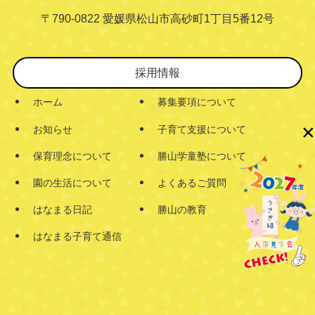
〒790-0822 愛媛県松山市高砂町1丁目5番12号
採用情報
ホーム
募集要項について
×
お知らせ
子育て支援について
保育理念について
勝山学童塾について
園の生活について
よくあるご質問
はなまる日記
勝山の教育
はなまる子育て通信