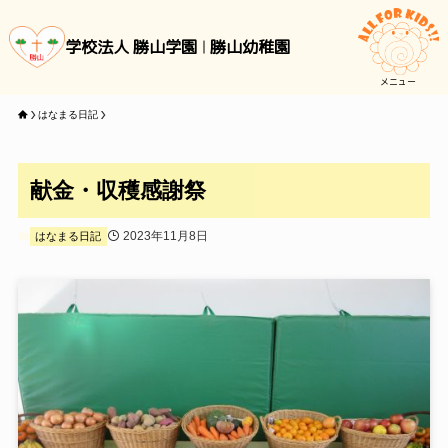
学校法人 勝山学園
勝山幼稚園
メニュー
はなまる日記
献金・収穫感謝祭
2023年11月8日
はなまる日記