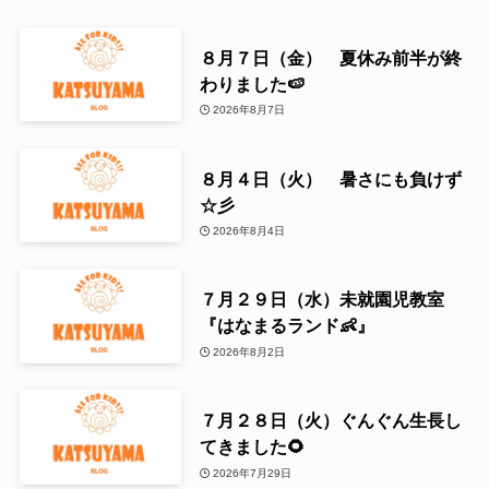
８月７日（金） 夏休み前半が終
わりました🍉
2026年8月7日
８月４日（火） 暑さにも負けず
☆彡
2026年8月4日
７月２９日（水）未就園児教室
『はなまるランド👶』
2026年8月2日
７月２８日（火）ぐんぐん生長し
てきました🌻
2026年7月29日