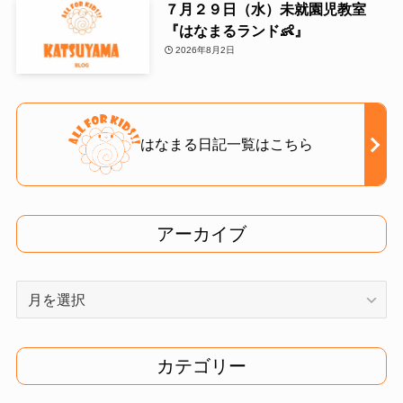
７月２９日（水）未就園児教室
『はなまるランド👶』
2026年8月2日
はなまる日記一覧はこちら
アーカイブ
ア
ー
カ
イ
カテゴリー
ブ