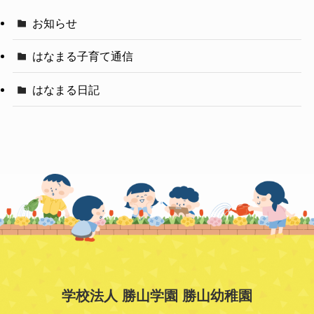
お知らせ
はなまる子育て通信
はなまる日記
学校法人 勝山学園 勝山幼稚園