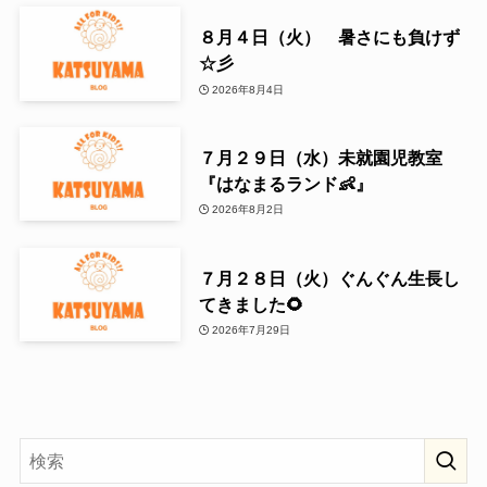
８月４日（火） 暑さにも負けず
☆彡
2026年8月4日
７月２９日（水）未就園児教室
『はなまるランド👶』
2026年8月2日
７月２８日（火）ぐんぐん生長し
てきました🌻
2026年7月29日