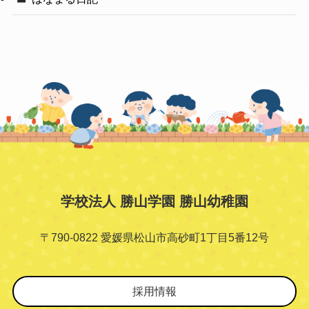
学校法人 勝山学園 勝山幼稚園
〒790-0822 愛媛県松山市高砂町1丁目5番12号
採用情報