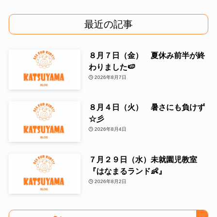
最近の記事
８月７日（金） 夏休み前半が終
わりました🍉
2026年8月7日
８月４日（火） 暑さにも負けず
☆彡
2026年8月4日
７月２９日（水）未就園児教室
『はなまるランド👶』
2026年8月2日