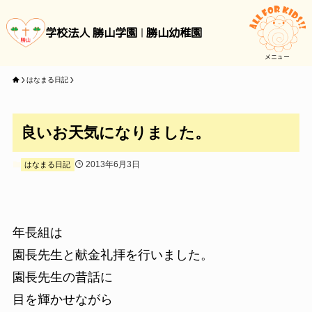
学校法人 勝山学園
勝山幼稚園
メニュー
はなまる日記
良いお天気になりました。
2013年6月3日
はなまる日記
年長組は
園長先生と献金礼拝を行いました。
園長先生の昔話に
目を輝かせながら