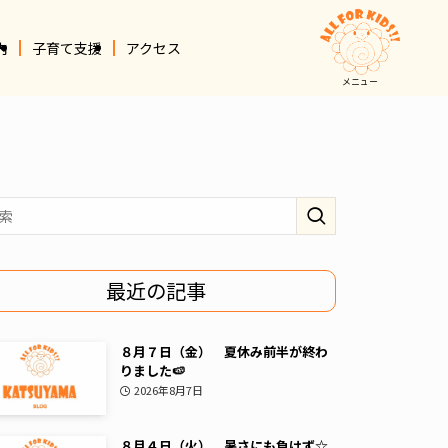
内
子育て支援
アクセス
メニュー
最近の記事
８月７日（金） 夏休み前半が終わ
りました🍉
2026年8月7日
８月４日（火） 暑さにも負けず☆