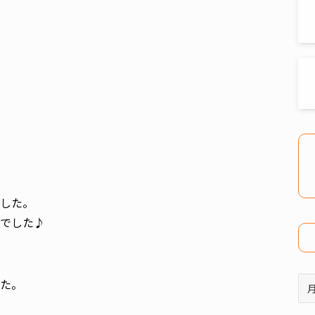
した。
でした♪
ア
た。
ー
カ