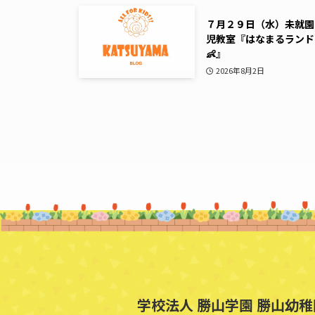
７月２９日（水）未就園
児教室『はなまるランド
👶』
2026年8月2日
学校法人 勝山学園 勝山幼稚