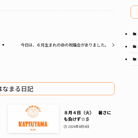
イ
ブ
今日は、６月生まれの命の祝福会がありました。
はなまる日記
８月４日（火） 暑さに
も負けず☆彡
2026年8月4日