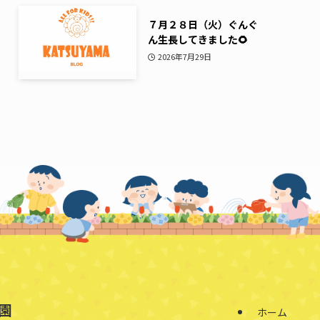
７月２８日（火）ぐんぐ
ん生長してきました🌻
2026年7月29日
園
ホーム