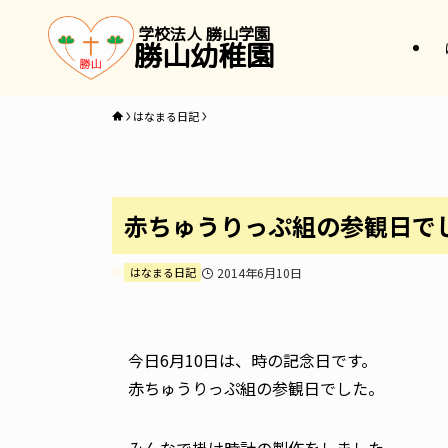
学校法人 勝山学園
勝山幼稚園
はなまる日記
赤ちゅうりっぷ組の参観日で
はなまる日記
2014年6月10日
今日6月10日は、時の記念日です。
赤ちゅうりっぷ組の参観日でした。