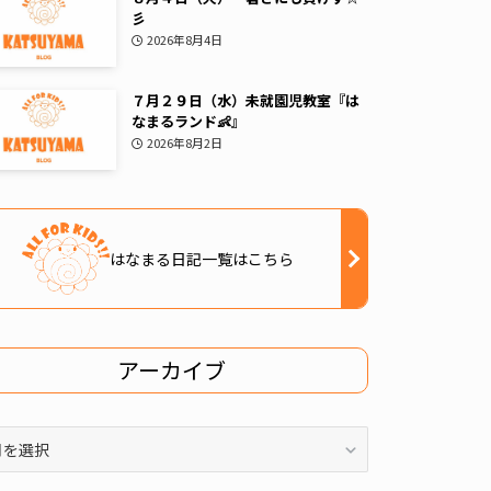
彡
2026年8月4日
７月２９日（水）未就園児教室『は
なまるランド👶』
2026年8月2日
はなまる日記一覧はこちら
アーカイブ