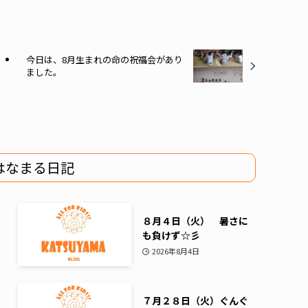
今日は、8月生まれの命の祝福会があり
ました。
はなまる日記
８月４日（火） 暑さに
も負けず☆彡
2026年8月4日
７月２８日（火）ぐんぐ