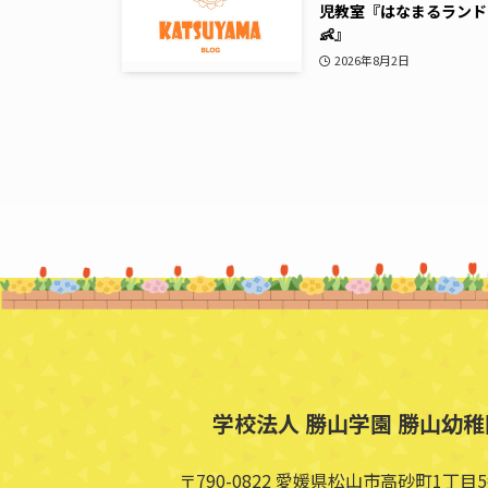
児教室『はなまるランド
👶』
2026年8月2日
学校法人 勝山学園 勝山幼稚
〒790-0822 愛媛県松山市高砂町1丁目5