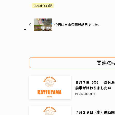
はなまる日記
今日は自由登園最終日でした。
関連の
８月７日（金） 夏休み
前半が終わりました🍉
2026年8月7日
７月２９日（水）未就園