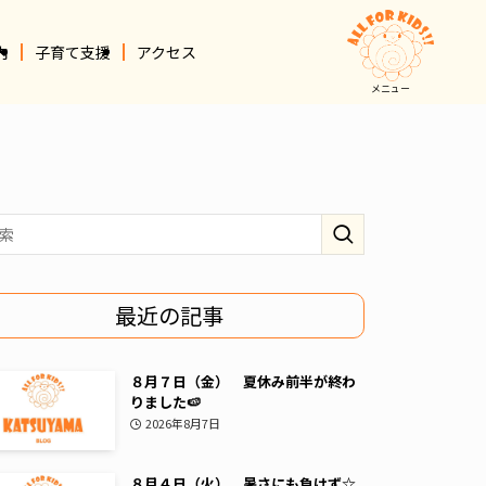
内
子育て支援
アクセス
メニュー
最近の記事
８月７日（金） 夏休み前半が終わ
りました🍉
2026年8月7日
８月４日（火） 暑さにも負けず☆