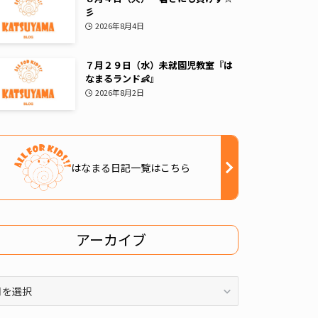
彡
2026年8月4日
７月２９日（水）未就園児教室『は
なまるランド👶』
2026年8月2日
はなまる日記一覧はこちら
アーカイブ