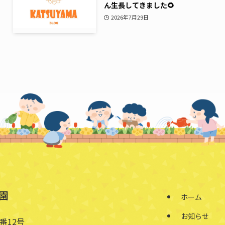
ん生長してきました🌻
2026年7月29日
園
ホーム
お知らせ
番12号