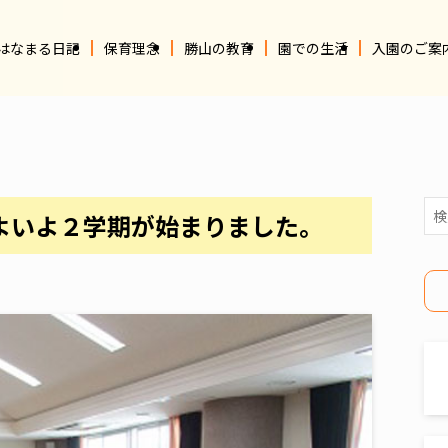
はなまる日記
保育理念
勝山の教育
園での生活
入園のご案
よいよ２学期が始まりました。