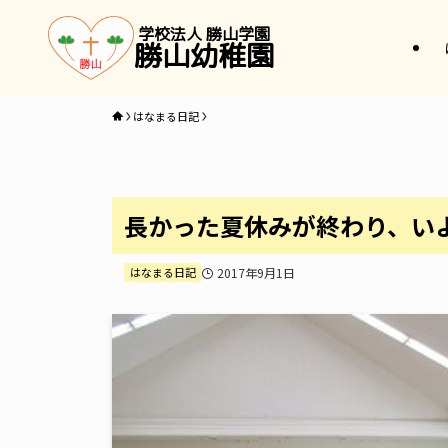
学校法人 勝山学園
勝山幼稚園
はなまる日記
長かった夏休みが終わり、い
はなまる日記
2017年9月1日