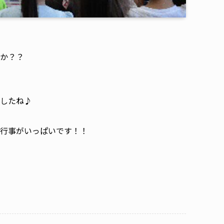
か？？
したね♪
行事がいっぱいです！！