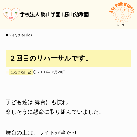
学校法人 勝山学園
勝山幼稚園
メニュー
はなまる日記
２回目のリハーサルです。
2016年12月20日
はなまる日記
子ども達は 舞台にも慣れ
楽しそうに懸命に取り組んでいました。
舞台の上は、ライトが当たり