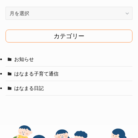
ア
ー
カ
イ
カテゴリー
ブ
お知らせ
はなまる子育て通信
はなまる日記