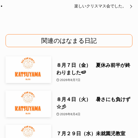
楽しいクリスマス会でした。
関連のはなまる日記
８月７日（金） 夏休み前半が終
わりました🍉
2026年8月7日
８月４日（火） 暑さにも負けず
☆彡
2026年8月4日
７月２９日（水）未就園児教室