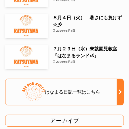
８月４日（火） 暑さにも負けず
☆彡
2026年8月4日
７月２９日（水）未就園児教室
『はなまるランド👶』
2026年8月2日
はなまる日記一覧はこちら
アーカイブ