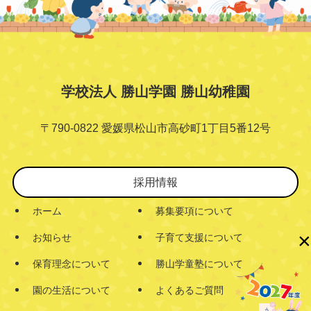
学校法人 勝山学園 勝山幼稚園
〒790-0822 愛媛県松山市高砂町1丁目5番12号
採用情報
ホーム
募集要項について
×
お知らせ
子育て支援について
保育理念について
勝山学童塾について
園の生活について
よくあるご質問