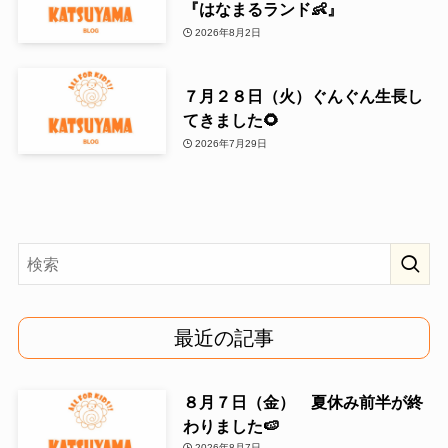
『はなまるランド👶』
2026年8月2日
７月２８日（火）ぐんぐん生長し
てきました🌻
2026年7月29日
最近の記事
８月７日（金） 夏休み前半が終
わりました🍉
2026年8月7日