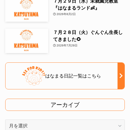
７月２９日（水）未就園児教室
『はなまるランド👶』
2026年8月2日
７月２８日（火）ぐんぐん生長し
てきました🌻
2026年7月29日
はなまる日記一覧はこちら
アーカイブ
ア