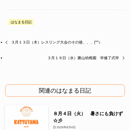
はなまる日記
３月１３日（木）レスリング大会のその後、、、(^^♪
３月１９日（水）勝山幼稚園 🌸修了式🌸
関連のはなまる日記
８月４日（火） 暑さにも負けず
☆彡
2026年8月4日