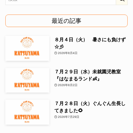
最近の記事
８月４日（火） 暑さにも負けず
☆彡
2026年8月4日
７月２９日（水）未就園児教室
『はなまるランド👶』
2026年8月2日
７月２８日（火）ぐんぐん生長し
てきました🌻
2026年7月29日