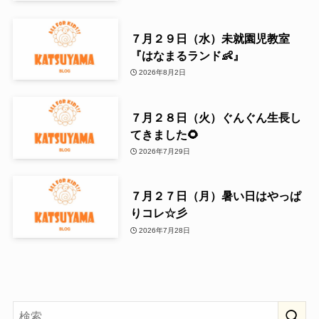
７月２９日（水）未就園児教室
『はなまるランド👶』
2026年8月2日
７月２８日（火）ぐんぐん生長し
てきました🌻
2026年7月29日
７月２７日（月）暑い日はやっぱ
りコレ☆彡
2026年7月28日