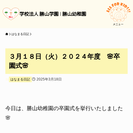
学校法人 勝山学園
勝山幼稚園
メニュー
はなまる日記
３月１８日（火）２０２４年度 🌸卒
園式🌸
2025年3月18日
はなまる日記
今日は、勝山幼稚園の卒園式を挙行いたしました
🌸