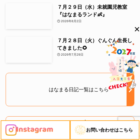
７月２９日（水）未就園児教室
『はなまるランド👶』
2026年8月2日
×
７月２８日（火）ぐんぐん生長し
てきました🌻
2026年7月29日
はなまる日記一覧はこちら
アーカイブ
お問い合わせはこちら
ア