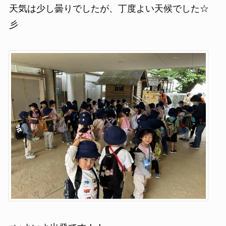
天気は少し曇りでしたが、丁度よい天候でした☆
彡