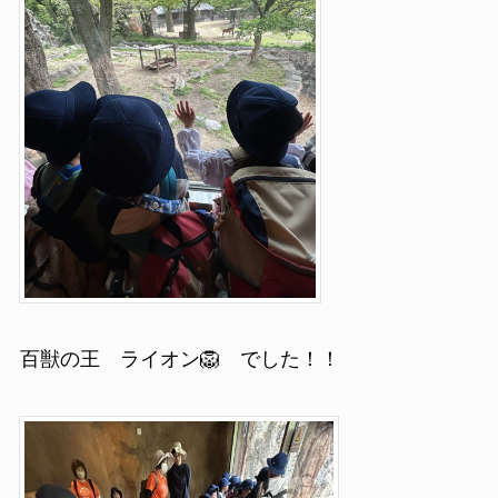
百獣の王 ライオン🦁 でした！！