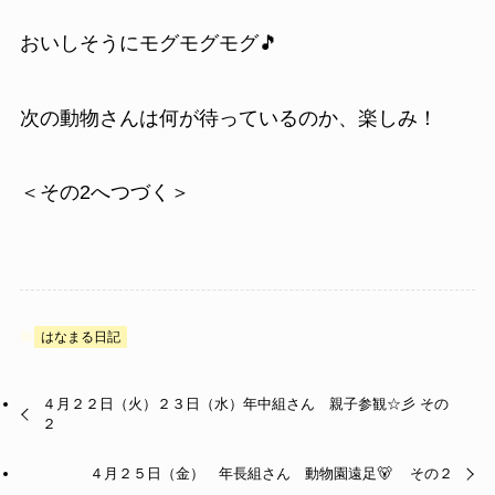
おいしそうにモグモグモグ🎵
次の動物さんは何が待っているのか、楽しみ！
＜その2へつづく＞
はなまる日記
４月２２日（火）２３日（水）年中組さん 親子参観☆彡 その
２
４月２５日（金） 年長組さん 動物園遠足🐻 その２