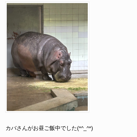
カバさんがお昼ご飯中でした(*^_^*)