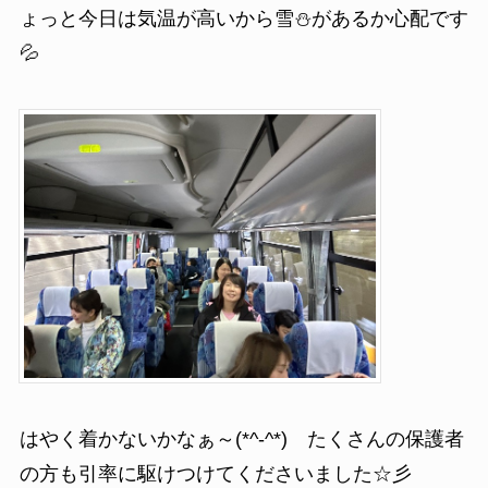
ょっと今日は気温が高いから雪⛄があるか心配です
💦
はやく着かないかなぁ～(*^-^*) たくさんの保護者
の方も引率に駆けつけてくださいました☆彡