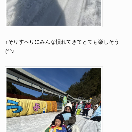
↑そりすべりにみんな慣れてきてとても楽しそう
(^^♪