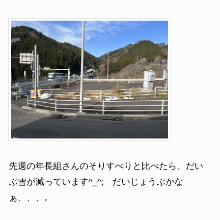
先週の年長組さんのそりすべりと比べたら、だい
ぶ雪が減っています^_^; だいじょうぶかな
ぁ、、、。