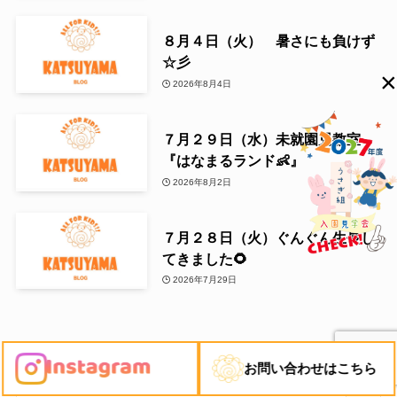
８月４日（火） 暑さにも負けず
☆彡
×
2026年8月4日
７月２９日（水）未就園児教室
『はなまるランド👶』
2026年8月2日
７月２８日（火）ぐんぐん生長し
てきました🌻
2026年7月29日
お問い合わせはこちら