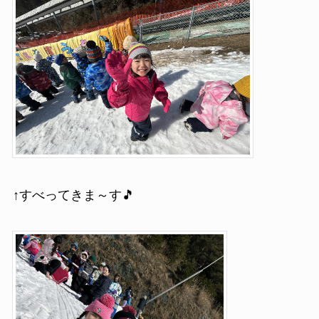
↑すべってきま～す🎵