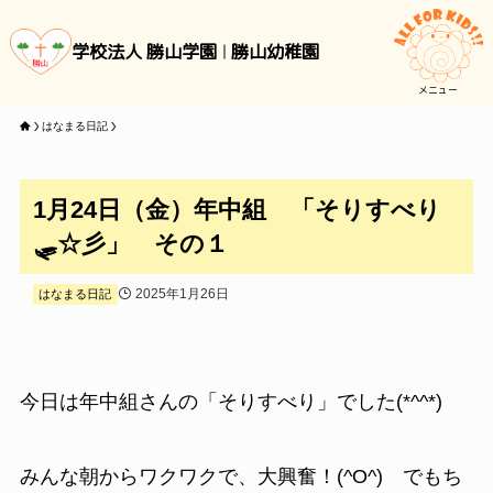
学校法人 勝山学園
勝山幼稚園
メニュー
はなまる日記
1月24日（金）年中組 「そりすべり
🛷☆彡」 その１
2025年1月26日
はなまる日記
今日は年中組さんの「そりすべり」でした(*^^*)
みんな朝からワクワクで、大興奮！(^O^) でもち