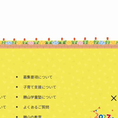
募集要項について
子育て支援について
×
いて
勝山学童塾について
いて
よくあるご質問
勝山の教育