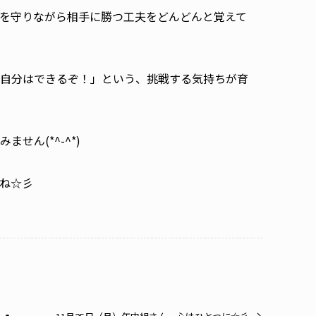
を守りながら相手に勝つ工夫をどんどんと覚えて
自分はできるぞ！」という、挑戦する気持ちが育
せん(*^-^*)
ね☆彡