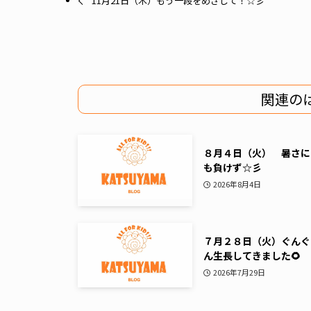
11月21日（木）もう一段をめざして！☆彡
関連の
８月４日（火） 暑さに
も負けず☆彡
2026年8月4日
７月２８日（火）ぐんぐ
ん生長してきました🌻
2026年7月29日