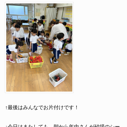
↑最後はみんなでお片付けです！
↓今日はまたしても、朝から年中さんが砂場のシー