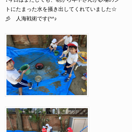
トにたまった水を掻き出してくれていました☆
彡 人海戦術です(^^♪