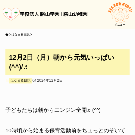
学校法人 勝山学園
勝山幼稚園
メニュー
はなまる日記
12月2日（月）朝から元気いっぱい
(^^)/♬
2024年12月2日
はなまる日記
子どもたちは朝からエンジン全開♬(^^)
10時頃から始まる保育活動前をちょっとのぞいて