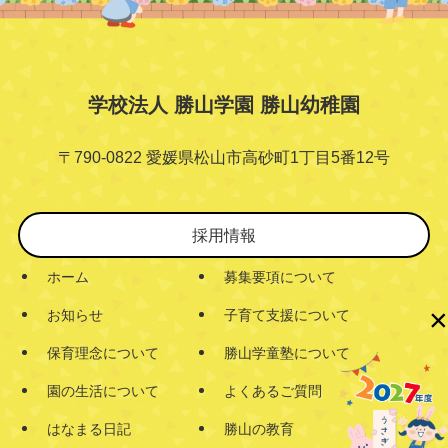
学校法人 勝山学園 勝山幼稚園
〒790-0822 愛媛県松山市高砂町1丁目5番12号
採用情報
ホーム
募集要項について
×
お知らせ
子育て支援について
保育理念について
勝山学童塾について
園の生活について
よくあるご質問
はなまる日記
勝山の教育