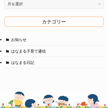
ア
ー
カ
イ
カテゴリー
ブ
お知らせ
はなまる子育て通信
はなまる日記