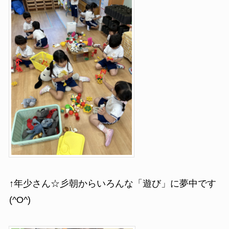
↑年少さん☆彡朝からいろんな「遊び」に夢中です
(^O^)