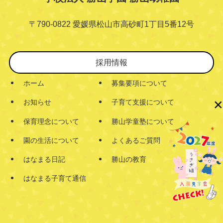
〒790-0822 愛媛県松山市高砂町1丁目5番12号
採用情報
ホーム
募集要項について
×
お知らせ
子育て支援について
保育理念について
勝山学童塾について
園の生活について
よくあるご質問
はなまる日記
勝山の教育
はなまる子育て通信