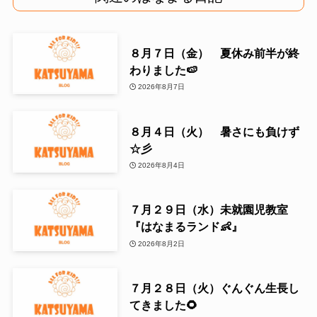
８月７日（金） 夏休み前半が終
わりました🍉
2026年8月7日
８月４日（火） 暑さにも負けず
☆彡
2026年8月4日
７月２９日（水）未就園児教室
『はなまるランド👶』
2026年8月2日
７月２８日（火）ぐんぐん生長し
てきました🌻