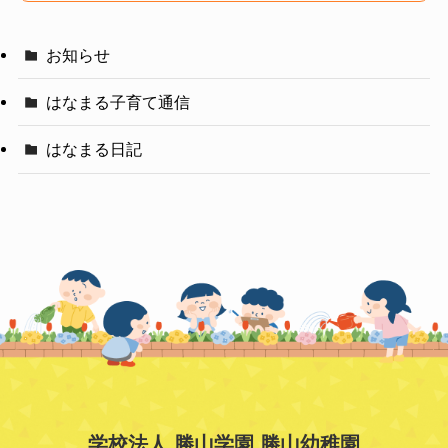
お知らせ
はなまる子育て通信
はなまる日記
学校法人 勝山学園 勝山幼稚園