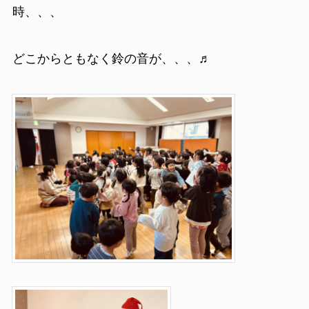
時、、、
どこからともなく鈴の音が、、、♬