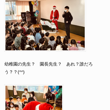
幼稚園の先生？ 園長先生？ あれ？誰だろ
う？？(^^)