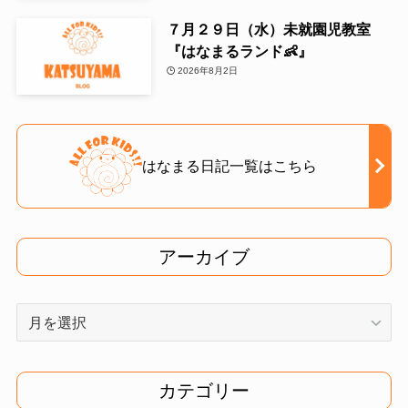
７月２９日（水）未就園児教室
『はなまるランド👶』
2026年8月2日
はなまる日記一覧はこちら
アーカイブ
ア
ー
カ
イ
カテゴリー
ブ