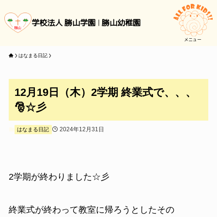
学校法人 勝山学園
勝山幼稚園
メニュー
はなまる日記
12月19日（木）2学期 終業式で、、、
🎅☆彡
2024年12月31日
はなまる日記
2学期が終わりました☆彡
終業式が終わって教室に帰ろうとしたその