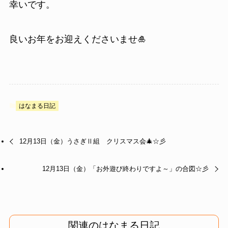
幸いです。
良いお年をお迎えくださいませ🎍
はなまる日記
12月13日（金）うさぎⅡ組 クリスマス会🎄☆彡
12月13日（金）「お外遊び終わりですよ～」の合図☆彡
関連のはなまる日記