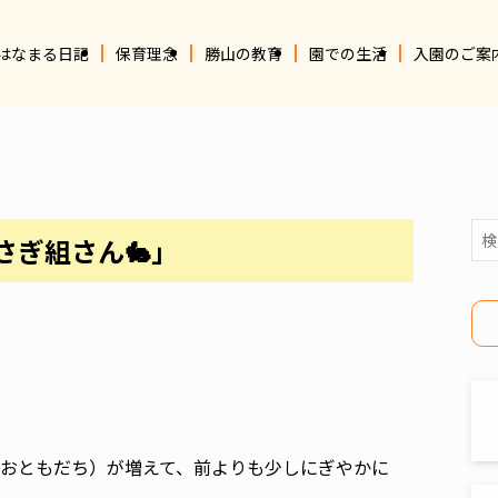
はなまる日記
保育理念
勝山の教育
園での生活
入園のご案
さぎ組さん🐇」
のおともだち）が増えて、前よりも少しにぎやかに