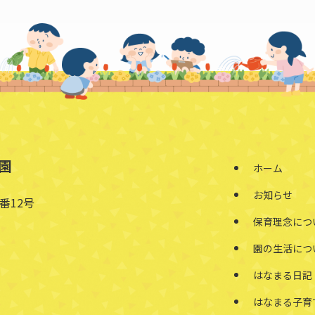
園
ホーム
お知らせ
番12号
保育理念につ
園の生活につ
はなまる日記
はなまる子育