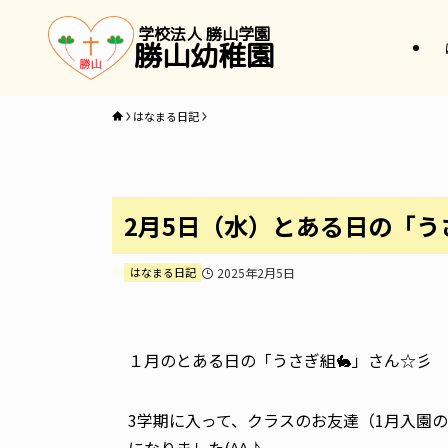
学校法人 勝山学園
勝山幼稚園
はなまる日記
2月5日（水）とある日の「う
はなまる日記
2025年2月5日
１月のとある日の「うさぎ組🐇」さん☆彡
3学期に入って、クラスのお友達（1月入園