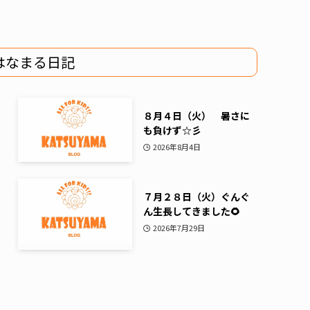
はなまる日記
８月４日（火） 暑さに
も負けず☆彡
2026年8月4日
７月２８日（火）ぐんぐ
ん生長してきました🌻
2026年7月29日