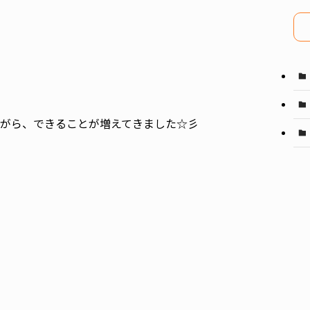
イ
ブ
がら、できることが増えてきました☆彡