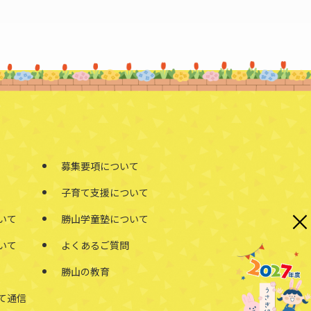
募集要項について
子育て支援について
×
いて
勝山学童塾について
いて
よくあるご質問
勝山の教育
て通信