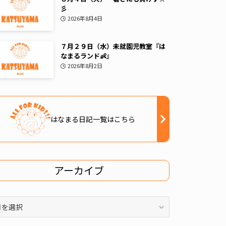
彡
2026年8月4日
７月２９日（水）未就園児教室『は
なまるランド👶』
2026年8月2日
はなまる日記一覧はこちら
アーカイブ