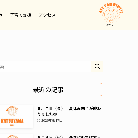
内
子育て支援
アクセス
メニュー
最近の記事
８月７日（金） 夏休み前半が終わ
りました🍉
2026年8月7日
８月４日（火） 暑さにも負けず☆