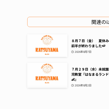
関連の
８月７日（金） 夏休み
前半が終わりました🍉
2026年8月7日
７月２９日（水）未就園
児教室『はなまるランド
👶』
2026年8月2日