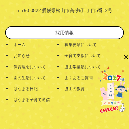
〒790-0822 愛媛県松山市高砂町1丁目5番12号
採用情報
ホーム
募集要項について
×
お知らせ
子育て支援について
保育理念について
勝山学童塾について
園の生活について
よくあるご質問
はなまる日記
勝山の教育
はなまる子育て通信