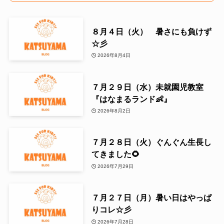
８月４日（火） 暑さにも負けず
☆彡
2026年8月4日
７月２９日（水）未就園児教室
『はなまるランド👶』
2026年8月2日
７月２８日（火）ぐんぐん生長し
てきました🌻
2026年7月29日
７月２７日（月）暑い日はやっぱ
りコレ☆彡
2026年7月28日