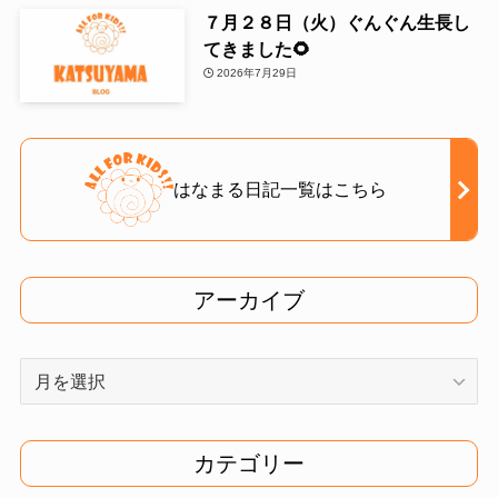
７月２８日（火）ぐんぐん生長し
てきました🌻
2026年7月29日
はなまる日記一覧はこちら
アーカイブ
ア
ー
カ
イ
カテゴリー
ブ