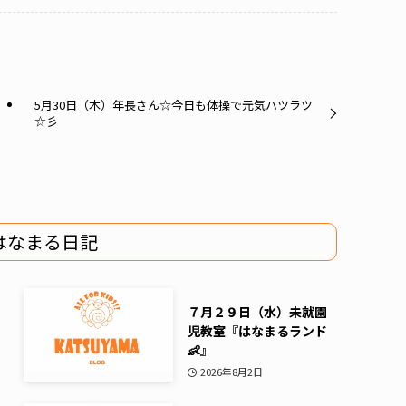
5月30日（木）年長さん☆今日も体操で元気ハツラツ
☆彡
はなまる日記
７月２９日（水）未就園
児教室『はなまるランド
👶』
2026年8月2日