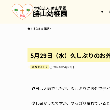
学校法人 勝山学園
勝山幼稚園
はなまる日記
5月29日（水）久しぶりのお
はなまる日記
2024年5月29日
昨日は大雨でしたが、久しぶりにお外で子ど
少し暑かったですが、やっぱり晴れていると笑顔