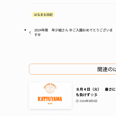
はなまる日記
2024年度 年少組さん 🌸ご入園おめでとうございま
す🌸
関連の
８月４日（火） 暑さに
も負けず☆彡
2026年8月4日