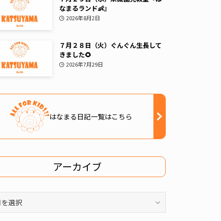
なまるランド👶』
2026年8月2日
７月２８日（火）ぐんぐん生長して
きました🌻
2026年7月29日
はなまる日記一覧はこちら
アーカイブ