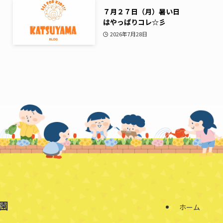
７月２７日（月）暑い日
はやっぱりコレ☆彡
2026年7月28日
園
ホーム