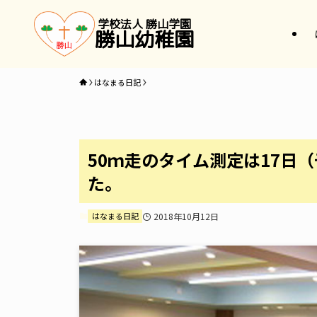
学校法人 勝山学園
勝山幼稚園
はなまる日記
50ｍ走のタイム測定は17日
た。
はなまる日記
2018年10月12日