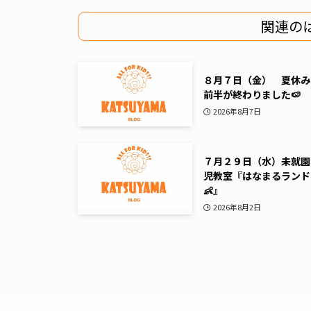
関連の
８月７日（金） 夏休み
前半が終わりました🍉
2026年8月7日
７月２９日（水）未就園
児教室『はなまるランド
👶』
2026年8月2日