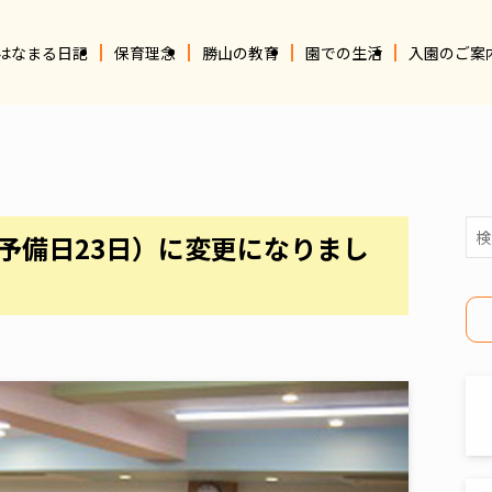
はなまる日記
保育理念
勝山の教育
園での生活
入園のご案
（予備日23日）に変更になりまし