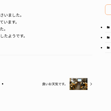
イ
ブ
さいました。
ています。
た。
したようです。
良いお天気です。