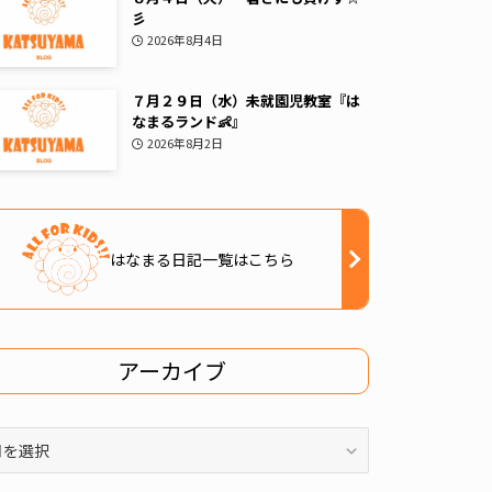
彡
2026年8月4日
７月２９日（水）未就園児教室『は
なまるランド👶』
2026年8月2日
はなまる日記一覧はこちら
アーカイブ