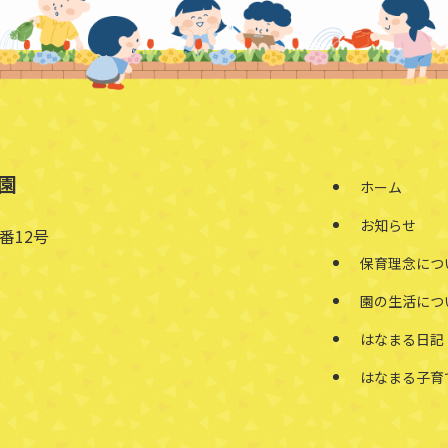
園
ホーム
お知らせ
番12号
保育理念につ
園の生活につ
はなまる日記
はなまる子育