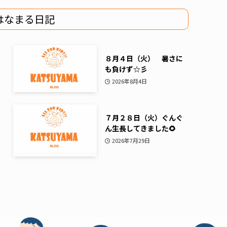
はなまる日記
８月４日（火） 暑さに
も負けず☆彡
2026年8月4日
７月２８日（火）ぐんぐ
ん生長してきました🌻
2026年7月29日