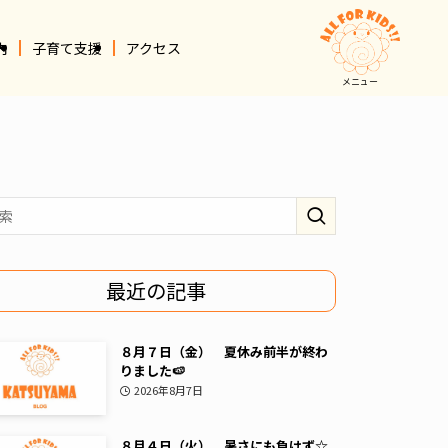
内
子育て支援
アクセス
メニュー
最近の記事
８月７日（金） 夏休み前半が終わ
りました🍉
2026年8月7日
８月４日（火） 暑さにも負けず☆