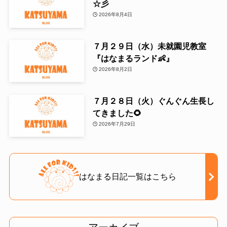
☆彡
2026年8月4日
７月２９日（水）未就園児教室
『はなまるランド👶』
2026年8月2日
７月２８日（火）ぐんぐん生長し
てきました🌻
2026年7月29日
はなまる日記一覧はこちら