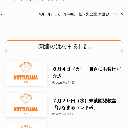
9月10日（火）年中組 杖ノ淵公園 水遊び (^^♪
関連のはなまる日記
８月４日（火） 暑さにも負けず
☆彡
2026年8月4日
７月２９日（水）未就園児教室
『はなまるランド👶』
2026年8月2日