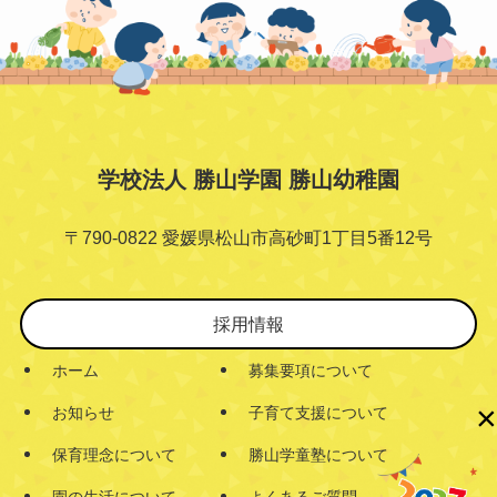
学校法人 勝山学園 勝山幼稚園
〒790-0822 愛媛県松山市高砂町1丁目5番12号
採用情報
ホーム
募集要項について
×
お知らせ
子育て支援について
保育理念について
勝山学童塾について