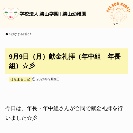
学校法人 勝山学園
勝山幼稚園
メニュー
はなまる日記
9月9日（月）献金礼拝（年中組 年長
組）☆彡
2024年9月9日
はなまる日記
今日は、年長・年中組さんが合同で献金礼拝を行
いました☆彡