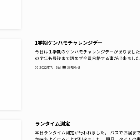
1学期ケンハモチャレンジデー
今日は１学期のケンハモチャレンジデーがありました
の学年も最後まで諦めず全員合格する事が出来ました
2022年7月6日
お知らせ
ランタイム測定
本日ランタイム測定が行われました。 バスでお堀ま
気持ちよく走ることが出来ました。 明日、タイムの