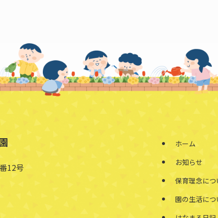
園
ホーム
お知らせ
番12号
保育理念につ
園の生活につ
はなまる日記