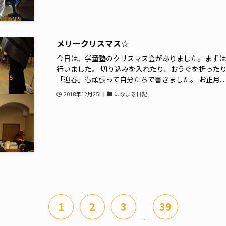
メリークリスマス☆
今日は、学童塾のクリスマス会がありました。まずは
行いました。 切り込みを入れたり、おうぐを折った
「迎春」も頑張って自分たちで書きました。 お正月...
2018年12月25日
はなまる日記
1
2
3
39
...