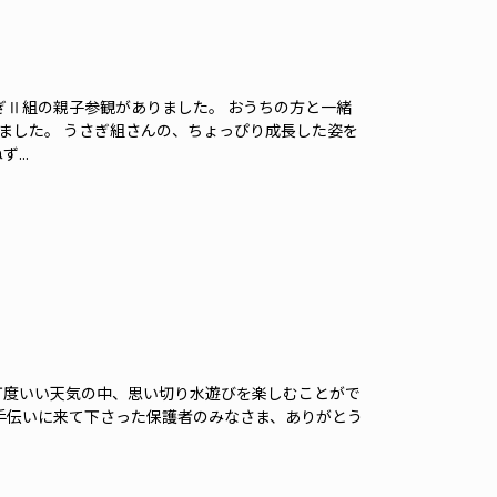
さぎⅡ組の親子参観がありました。 おうちの方と一緒
ました。 うさぎ組さんの、ちょっぴり成長した姿を
...
丁度いい天気の中、思い切り水遊びを楽しむことがで
お手伝いに来て下さった保護者のみなさま、ありがとう