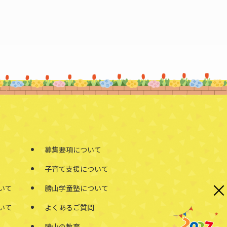
募集要項について
子育て支援について
×
いて
勝山学童塾について
いて
よくあるご質問
勝山の教育