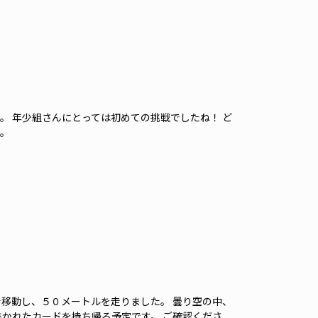
。 年少組さんにとっては初めての挑戦でしたね！ ど
。
で移動し、５０メートルを走りました。 曇り空の中、
書かれたカードを持ち帰る予定です。 ご確認くださ