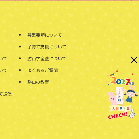
募集要項について
子育て支援について
×
いて
勝山学童塾について
いて
よくあるご質問
勝山の教育
て通信