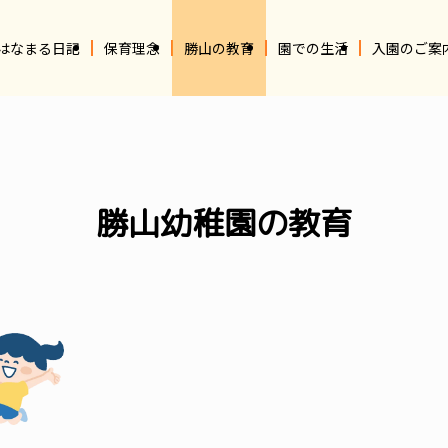
はなまる日記
保育理念
勝山の教育
園での生活
入園のご案
勝山幼稚園の教育