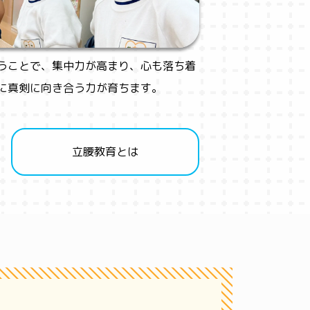
うことで、集中力が高まり、心も落ち着
に真剣に向き合う力が育ちます。
立腰教育とは