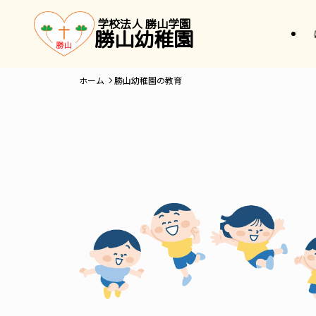
学校法人 勝山学園
勝山幼稚園
ホーム
勝山幼稚園の教育