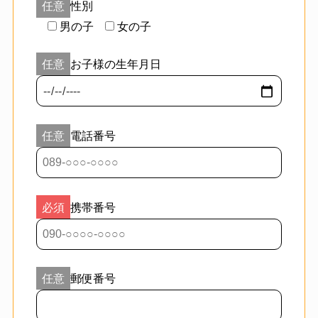
性別
男の子
女の子
お子様の生年月日
電話番号
携帯番号
郵便番号